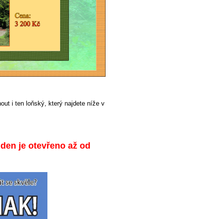
ut i ten loňský, který najdete níže v
 den je otevřeno až od