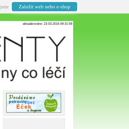
Založit web nebo e-shop
jeme
aktualizováno: 23.03.2016 09:31:58