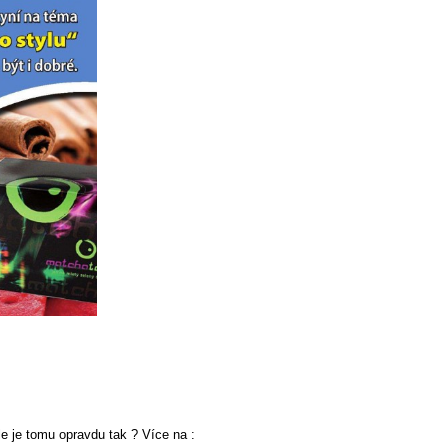
le je tomu opravdu tak ? Více na :