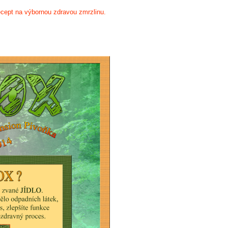
cept na výbornou zdravou zmrzlinu.